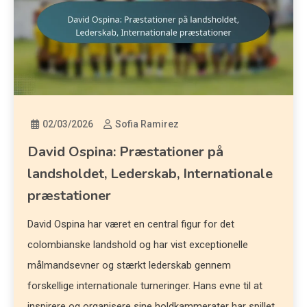
02/03/2026
Sofia Ramirez
David Ospina: Præstationer på
landsholdet, Lederskab, Internationale
præstationer
David Ospina har været en central figur for det
colombianske landshold og har vist exceptionelle
målmandsevner og stærkt lederskab gennem
forskellige internationale turneringer. Hans evne til at
inspirere og organisere sine holdkammerater har spillet