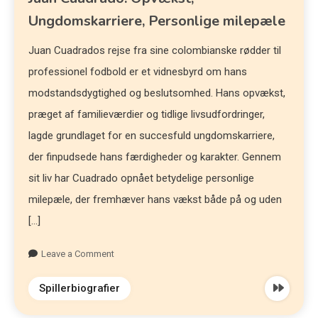
Ungdomskarriere, Personlige milepæle
Juan Cuadrados rejse fra sine colombianske rødder til
professionel fodbold er et vidnesbyrd om hans
modstandsdygtighed og beslutsomhed. Hans opvækst,
præget af familieværdier og tidlige livsudfordringer,
lagde grundlaget for en succesfuld ungdomskarriere,
der finpudsede hans færdigheder og karakter. Gennem
sit liv har Cuadrado opnået betydelige personlige
milepæle, der fremhæver hans vækst både på og uden
[…]
Leave a Comment
Spillerbiografier