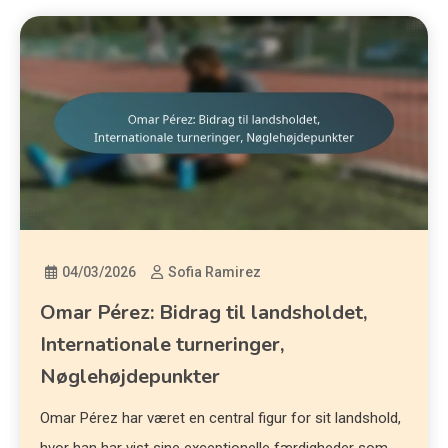
04/03/2026
Sofia Ramirez
Omar Pérez: Bidrag til landsholdet,
Internationale turneringer,
Nøglehøjdepunkter
Omar Pérez har været en central figur for sit landshold,
hvor han har vist sine exceptionelle færdigheder som