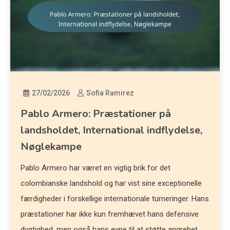
27/02/2026
Sofia Ramirez
Pablo Armero: Præstationer på
landsholdet, International indflydelse,
Nøglekampe
Pablo Armero har været en vigtig brik for det
colombianske landshold og har vist sine exceptionelle
færdigheder i forskellige internationale turneringer. Hans
præstationer har ikke kun fremhævet hans defensive
dygtighed, men også hans evne til at støtte angrebet