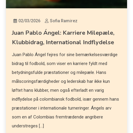
02/03/2026
Sofia Ramirez
Juan Pablo Ángel: Karriere Milepæle,
Klubbidrag, International Indflydelse
Juan Pablo Ángel fejres for sine bemærkelsesværdige
bidrag til fodbold, som viser en karriere fyldt med
betydningsfulde præstationer og milepæle. Hans
målscoringsfærdigheder og lederskab har ikke kun
løftet hans klubber, men også efterladt en varig
indflydelse på colombiansk fodbold, især gennem hans
præstationer i internationale turneringer. Ángels arv
som en af Colombias fremtrædende angribere
understreges […]