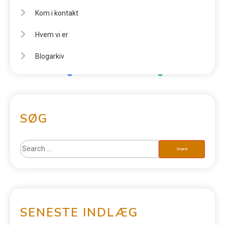
Kom i kontakt
Hvem vi er
Blogarkiv
SØG
SENESTE INDLÆG