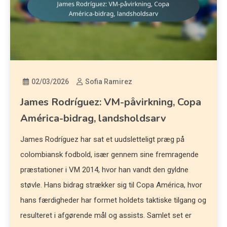
02/03/2026
Sofia Ramirez
James Rodríguez: VM-påvirkning, Copa
América-bidrag, landsholdsarv
James Rodríguez har sat et uudsletteligt præg på
colombiansk fodbold, især gennem sine fremragende
præstationer i VM 2014, hvor han vandt den gyldne
støvle. Hans bidrag strækker sig til Copa América, hvor
hans færdigheder har formet holdets taktiske tilgang og
resulteret i afgørende mål og assists. Samlet set er