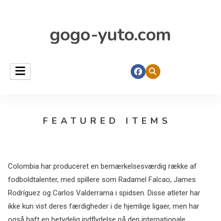
gogo-yuto.com
FEATURED ITEMS
Colombia har produceret en bemærkelsesværdig række af
fodboldtalenter, med spillere som Radamel Falcao, James
Rodríguez og Carlos Valderrama i spidsen. Disse atleter har
ikke kun vist deres færdigheder i de hjemlige ligaer, men har
også haft en betydelig indflydelse på den internationale