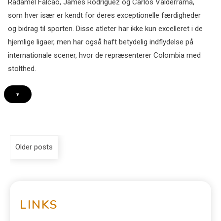
Radamel Falcao, James Rodríguez og Carlos Valderrama,
som hver især er kendt for deres exceptionelle færdigheder
og bidrag til sporten. Disse atleter har ikke kun excelleret i de
hjemlige ligaer, men har også haft betydelig indflydelse på
internationale scener, hvor de repræsenterer Colombia med
stolthed.
▾
Older posts
LINKS