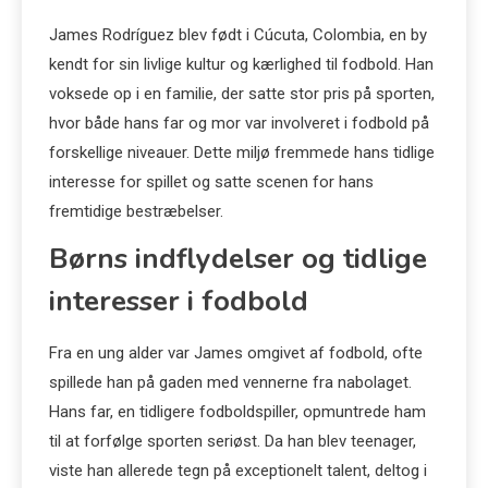
James Rodríguez blev født i Cúcuta, Colombia, en by
kendt for sin livlige kultur og kærlighed til fodbold. Han
voksede op i en familie, der satte stor pris på sporten,
hvor både hans far og mor var involveret i fodbold på
forskellige niveauer. Dette miljø fremmede hans tidlige
interesse for spillet og satte scenen for hans
fremtidige bestræbelser.
Børns indflydelser og tidlige
interesser i fodbold
Fra en ung alder var James omgivet af fodbold, ofte
spillede han på gaden med vennerne fra nabolaget.
Hans far, en tidligere fodboldspiller, opmuntrede ham
til at forfølge sporten seriøst. Da han blev teenager,
viste han allerede tegn på exceptionelt talent, deltog i