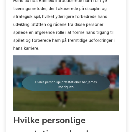
Hans tid hos Banfield introducerede ham for nye
træningsmetoder, der fokuserede på disciplin og
strategisk spil, hvilket yderligere forbedrede hans
udvikling. Støtten og rådene fra disse personer
spillede en afgørende rolle i at forme hans tilgang til
spillet og forberede ham på fremtidige udfordringer i
hans karriere.
Hvilke personlige