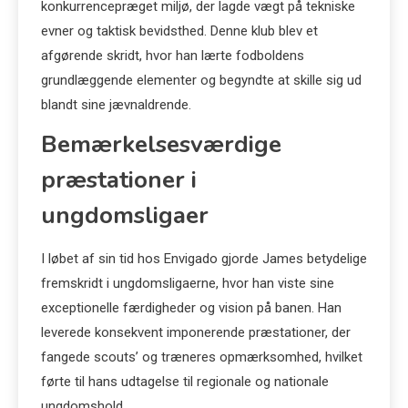
konkurrencepræget miljø, der lagde vægt på tekniske
evner og taktisk bevidsthed. Denne klub blev et
afgørende skridt, hvor han lærte fodboldens
grundlæggende elementer og begyndte at skille sig ud
blandt sine jævnaldrende.
Bemærkelsesværdige
præstationer i
ungdomsligaer
I løbet af sin tid hos Envigado gjorde James betydelige
fremskridt i ungdomsligaerne, hvor han viste sine
exceptionelle færdigheder og vision på banen. Han
leverede konsekvent imponerende præstationer, der
fangede scouts’ og træneres opmærksomhed, hvilket
førte til hans udtagelse til regionale og nationale
ungdomshold.