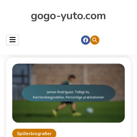
gogo-yuto.com
Spillerbiografier