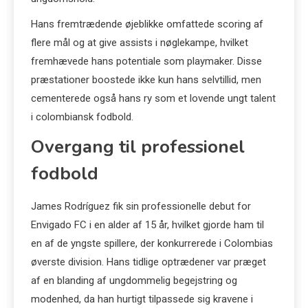
Hans fremtrædende øjeblikke omfattede scoring af
flere mål og at give assists i nøglekampe, hvilket
fremhævede hans potentiale som playmaker. Disse
præstationer boostede ikke kun hans selvtillid, men
cementerede også hans ry som et lovende ungt talent
i colombiansk fodbold.
Overgang til professionel
fodbold
James Rodríguez fik sin professionelle debut for
Envigado FC i en alder af 15 år, hvilket gjorde ham til
en af de yngste spillere, der konkurrerede i Colombias
øverste division. Hans tidlige optrædener var præget
af en blanding af ungdommelig begejstring og
modenhed, da han hurtigt tilpassede sig kravene i