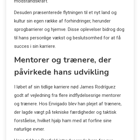
modstandskraft.
Desuden præsenterede flytningen til et nyt land og
kultur sin egen række af forhindringer, herunder
sprogbarrierer og hjemve. Disse oplevelser bidrog dog
til hans personlige vækst og beslutsomhed for at få
succes i sin karriere.
Mentorer og trænere, der
påvirkede hans udvikling
I løbet af sin tidlige karriere nød James Rodríguez
godt af vejledning fra flere indflydelsesrige mentorer
og trænere. Hos Envigado blev han plejet af trænere,
der lagde vægt på tekniske færdigheder og taktisk
forståelse, hvilket hjalp ham med at forfine sine
naturlige evner.