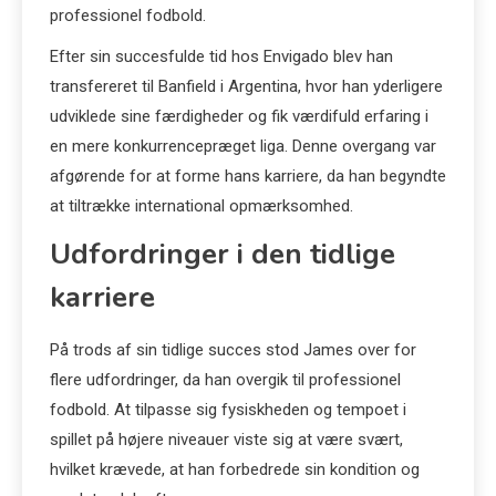
professionel fodbold.
Efter sin succesfulde tid hos Envigado blev han
transfereret til Banfield i Argentina, hvor han yderligere
udviklede sine færdigheder og fik værdifuld erfaring i
en mere konkurrencepræget liga. Denne overgang var
afgørende for at forme hans karriere, da han begyndte
at tiltrække international opmærksomhed.
Udfordringer i den tidlige
karriere
På trods af sin tidlige succes stod James over for
flere udfordringer, da han overgik til professionel
fodbold. At tilpasse sig fysiskheden og tempoet i
spillet på højere niveauer viste sig at være svært,
hvilket krævede, at han forbedrede sin kondition og