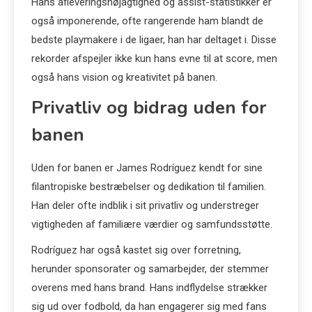
Hans afleveringsnøjagtighed og assist-statistikker er
også imponerende, ofte rangerende ham blandt de
bedste playmakere i de ligaer, han har deltaget i. Disse
rekorder afspejler ikke kun hans evne til at score, men
også hans vision og kreativitet på banen.
Privatliv og bidrag uden for
banen
Uden for banen er James Rodríguez kendt for sine
filantropiske bestræbelser og dedikation til familien.
Han deler ofte indblik i sit privatliv og understreger
vigtigheden af familiære værdier og samfundsstøtte.
Rodríguez har også kastet sig over forretning,
herunder sponsorater og samarbejder, der stemmer
overens med hans brand. Hans indflydelse strækker
sig ud over fodbold, da han engagerer sig med fans