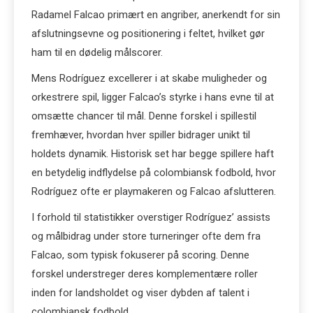
Radamel Falcao primært en angriber, anerkendt for sin
afslutningsevne og positionering i feltet, hvilket gør
ham til en dødelig målscorer.
Mens Rodríguez excellerer i at skabe muligheder og
orkestrere spil, ligger Falcao’s styrke i hans evne til at
omsætte chancer til mål. Denne forskel i spillestil
fremhæver, hvordan hver spiller bidrager unikt til
holdets dynamik. Historisk set har begge spillere haft
en betydelig indflydelse på colombiansk fodbold, hvor
Rodríguez ofte er playmakeren og Falcao afslutteren.
I forhold til statistikker overstiger Rodríguez’ assists
og målbidrag under store turneringer ofte dem fra
Falcao, som typisk fokuserer på scoring. Denne
forskel understreger deres komplementære roller
inden for landsholdet og viser dybden af talent i
colombiansk fodbold.