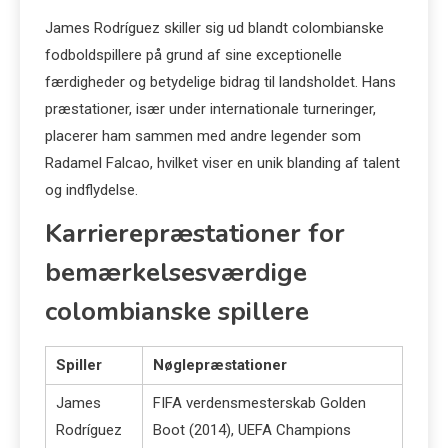
James Rodríguez skiller sig ud blandt colombianske
fodboldspillere på grund af sine exceptionelle
færdigheder og betydelige bidrag til landsholdet. Hans
præstationer, især under internationale turneringer,
placerer ham sammen med andre legender som
Radamel Falcao, hvilket viser en unik blanding af talent
og indflydelse.
Karrierepræstationer for
bemærkelsesværdige
colombianske spillere
Spiller
Nøglepræstationer
James
FIFA verdensmesterskab Golden
Rodríguez
Boot (2014), UEFA Champions