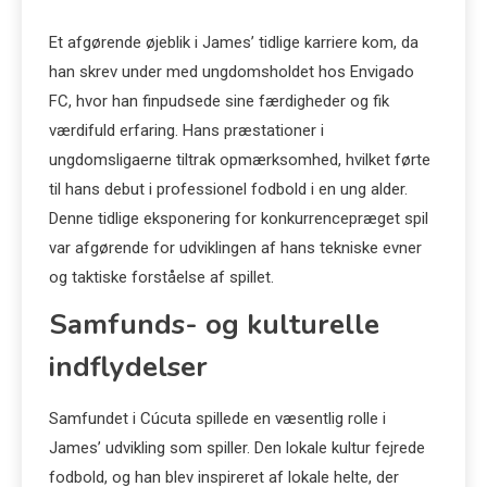
Et afgørende øjeblik i James’ tidlige karriere kom, da
han skrev under med ungdomsholdet hos Envigado
FC, hvor han finpudsede sine færdigheder og fik
værdifuld erfaring. Hans præstationer i
ungdomsligaerne tiltrak opmærksomhed, hvilket førte
til hans debut i professionel fodbold i en ung alder.
Denne tidlige eksponering for konkurrencepræget spil
var afgørende for udviklingen af hans tekniske evner
og taktiske forståelse af spillet.
Samfunds- og kulturelle
indflydelser
Samfundet i Cúcuta spillede en væsentlig rolle i
James’ udvikling som spiller. Den lokale kultur fejrede
fodbold, og han blev inspireret af lokale helte, der