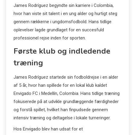
James Rodríguez begyndte sin karriere i Colombia,
hvor han viste sit talent i en ung alder og hurtigt steg
gennem rækkerne i ungdomsfodbold. Hans tidlige
oplevelser lagde grundlaget for en succesfuld
professionel rejse inden for sporten.
Første klub og indledende
træning
James Rodríguez startede sin fodboldrejse i en alder
af 5 år, hvor han spillede for en lokal klub kaldet
Envigado FC i Medellín, Colombia. Hans tidlige træning
fokuserede på at udvikle grundlæggende færdigheder
og forstå spillet, hvilket han finpudsede gennem
intensiv træning og deltagelse i lokale turneringer.
Hos Envigado blev han udsat for et