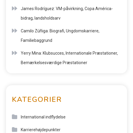
James Rodríguez: VM-påvirkning, Copa América-
bidrag, landsholdsarv
Camilo Zúñiga: Biografi, Ungdomskarriere,
Familiebaggrund
Yerry Mina: Klubsucces, Internationale Præstationer,
Bemærkelsesværdige Præstationer
KATEGORIER
International indflydelse
Karrierehøjdepunkter