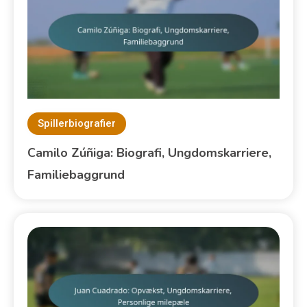
Spillerbiografier
Camilo Zúñiga: Biografi, Ungdomskarriere,
Familiebaggrund