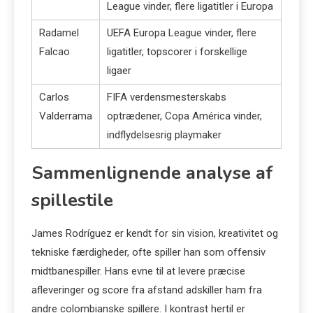
League vinder, flere ligatitler i Europa
Radamel
UEFA Europa League vinder, flere
Falcao
ligatitler, topscorer i forskellige
ligaer
Carlos
FIFA verdensmesterskabs
Valderrama
optrædener, Copa América vinder,
indflydelsesrig playmaker
Sammenlignende analyse af
spillestile
James Rodríguez er kendt for sin vision, kreativitet og
tekniske færdigheder, ofte spiller han som offensiv
midtbanespiller. Hans evne til at levere præcise
afleveringer og score fra afstand adskiller ham fra
andre colombianske spillere. I kontrast hertil er