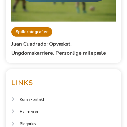
Spillerbiografier
Juan Cuadrado: Opvækst,
Ungdomskarriere, Personlige milepæle
LINKS
Kom i kontakt
Hvem vi er
Blogarkiv