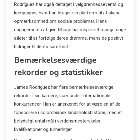
Rodríguez har også deltaget i velgørenhedsevents og
kampagner, hvor han bruger sin platform til at skabe
opmærksomhed om sociale problemer. Hans
engagement i at give tilbage har inspireret mange unge
atleter til at forfølge deres drømme, mens de positivt
bidrager til deres samfund.
Bemærkelsesværdige
rekorder og statistikker
James Rodríguez har flere bemærkelsesværdige
rekorder i sin karriere, især under internationale
konkurrencer. Han er anerkendt for at være en af de
topscorere i colombiansk landsholdshistorie, med et
betydeligt antal mål i verdensmesterskabs
kvalifikationer og turneringer.