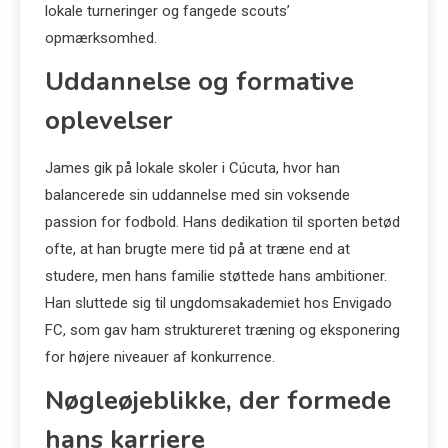
lokale turneringer og fangede scouts’
opmærksomhed.
Uddannelse og formative
oplevelser
James gik på lokale skoler i Cúcuta, hvor han
balancerede sin uddannelse med sin voksende
passion for fodbold. Hans dedikation til sporten betød
ofte, at han brugte mere tid på at træne end at
studere, men hans familie støttede hans ambitioner.
Han sluttede sig til ungdomsakademiet hos Envigado
FC, som gav ham struktureret træning og eksponering
for højere niveauer af konkurrence.
Nøgleøjeblikke, der formede
hans karriere