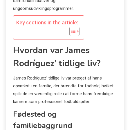
samfundsinitiativer og
ungdomsudviklingsprogrammer.
Key sections in the article:
Hvordan var James
Rodríguez’ tidlige liv?
James Rodríguez’ tidlige liv var præget af hans
opvækst i en familie, der brændte for fodbold, hvilket
spillede en væsentlig rolle i at forme hans fremtidige
karriere som professionel fodboldspiller.
Fødested og
familiebaggrund