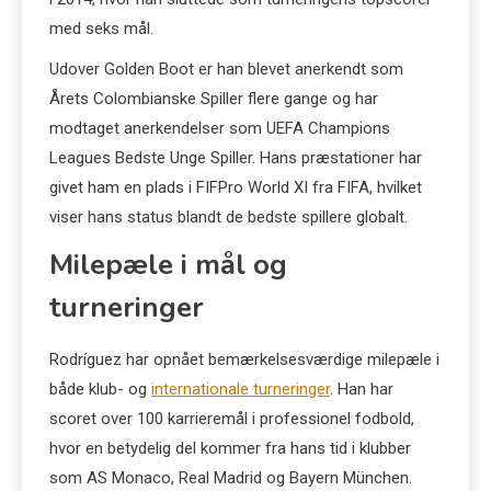
med seks mål.
Udover Golden Boot er han blevet anerkendt som
Årets Colombianske Spiller flere gange og har
modtaget anerkendelser som UEFA Champions
Leagues Bedste Unge Spiller. Hans præstationer har
givet ham en plads i FIFPro World XI fra FIFA, hvilket
viser hans status blandt de bedste spillere globalt.
Milepæle i mål og
turneringer
Rodríguez har opnået bemærkelsesværdige milepæle i
både klub- og
internationale turneringer
. Han har
scoret over 100 karrieremål i professionel fodbold,
hvor en betydelig del kommer fra hans tid i klubber
som AS Monaco, Real Madrid og Bayern München.