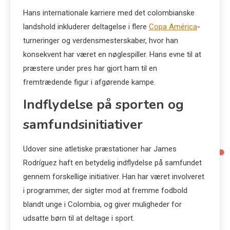
Hans internationale karriere med det colombianske
landshold inkluderer deltagelse i flere
Copa América
-
turneringer og verdensmesterskaber, hvor han
konsekvent har været en nøglespiller. Hans evne til at
præstere under pres har gjort ham til en
fremtrædende figur i afgørende kampe.
Indflydelse på sporten og
samfundsinitiativer
Udover sine atletiske præstationer har James
Rodríguez haft en betydelig indflydelse på samfundet
gennem forskellige initiativer. Han har været involveret
i programmer, der sigter mod at fremme fodbold
blandt unge i Colombia, og giver muligheder for
udsatte børn til at deltage i sport.