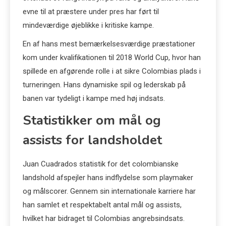
evne til at præstere under pres har ført til
mindeværdige øjeblikke i kritiske kampe.
En af hans mest bemærkelsesværdige præstationer
kom under kvalifikationen til 2018 World Cup, hvor han
spillede en afgørende rolle i at sikre Colombias plads i
turneringen. Hans dynamiske spil og lederskab på
banen var tydeligt i kampe med høj indsats.
Statistikker om mål og
assists for landsholdet
Juan Cuadrados statistik for det colombianske
landshold afspejler hans indflydelse som playmaker
og målscorer. Gennem sin internationale karriere har
han samlet et respektabelt antal mål og assists,
hvilket har bidraget til Colombias angrebsindsats.