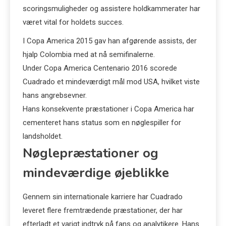
scoringsmuligheder og assistere holdkammerater har
været vital for holdets succes.
I Copa America 2015 gav han afgørende assists, der
hjalp Colombia med at nå semifinalerne.
Under Copa America Centenario 2016 scorede
Cuadrado et mindeværdigt mål mod USA, hvilket viste
hans angrebsevner.
Hans konsekvente præstationer i Copa America har
cementeret hans status som en nøglespiller for
landsholdet.
Nøglepræstationer og
mindeværdige øjeblikke
Gennem sin internationale karriere har Cuadrado
leveret flere fremtrædende præstationer, der har
efterladt et varigt indtryk på fans og analytikere. Hans