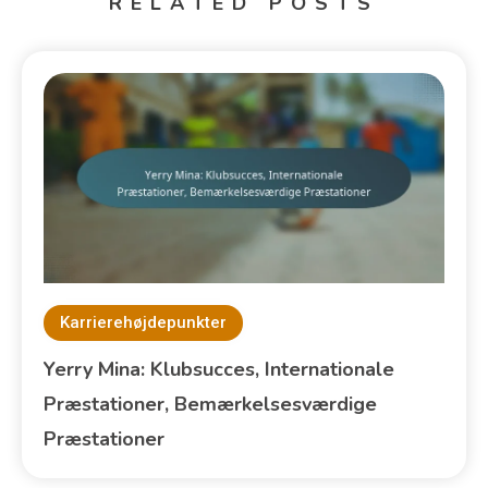
RELATED POSTS
Karrierehøjdepunkter
Yerry Mina: Klubsucces, Internationale
Præstationer, Bemærkelsesværdige
Præstationer