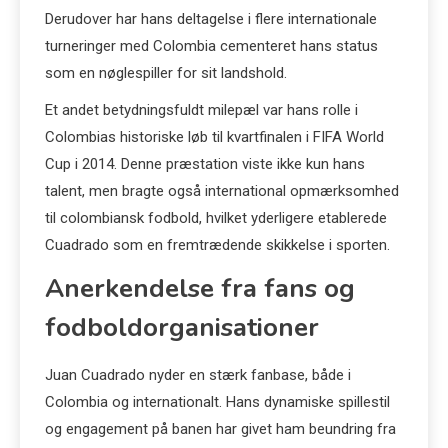
Derudover har hans deltagelse i flere internationale
turneringer med Colombia cementeret hans status
som en nøglespiller for sit landshold.
Et andet betydningsfuldt milepæl var hans rolle i
Colombias historiske løb til kvartfinalen i FIFA World
Cup i 2014. Denne præstation viste ikke kun hans
talent, men bragte også international opmærksomhed
til colombiansk fodbold, hvilket yderligere etablerede
Cuadrado som en fremtrædende skikkelse i sporten.
Anerkendelse fra fans og
fodboldorganisationer
Juan Cuadrado nyder en stærk fanbase, både i
Colombia og internationalt. Hans dynamiske spillestil
og engagement på banen har givet ham beundring fra