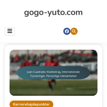
gogo-yuto.com
Karrierehøjdepunkter