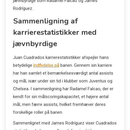
jævnbyrdige som Radamel Falcao og James
Rodríguez.
Sammenligning af
karrierestatistikker med
jævnbyrdige
Juan Cuadrados karrierestatistikker afspejler hans
betydelige
indflydelse på
banen. Gennem sin karriere
har han samlet et bemærkelsesværdigt antal assists
og mål, især under sin tid i klubber som Juventus og
Chelsea. I sammenligning har Radamel Falcao, der er
kendt for sin målscoringskapacitet, et højere antal
mål, men færre assists, hvilket fremhæver deres
forskellige roller på banen.
Sammenlignet med James Rodríguez viser Cuadrados