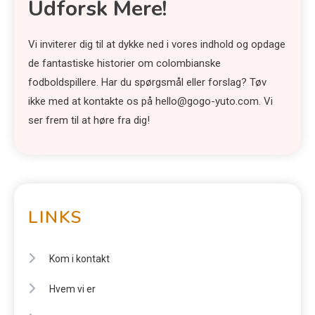
Udforsk Mere!
Vi inviterer dig til at dykke ned i vores indhold og opdage
de fantastiske historier om colombianske
fodboldspillere. Har du spørgsmål eller forslag? Tøv
ikke med at kontakte os på
hello@gogo-yuto.com
. Vi
ser frem til at høre fra dig!
LINKS
Kom i kontakt
Hvem vi er