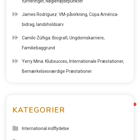
turneringer, Nøglehøjdepunkter
James Rodríguez: VM-påvirkning, Copa América-
bidrag, landsholdsarv
Camilo Zúñiga: Biografi, Ungdomskarriere,
Familiebaggrund
Yerry Mina: Klubsucces, Internationale Præstationer,
Bemærkelsesværdige Præstationer
KATEGORIER
International indflydelse