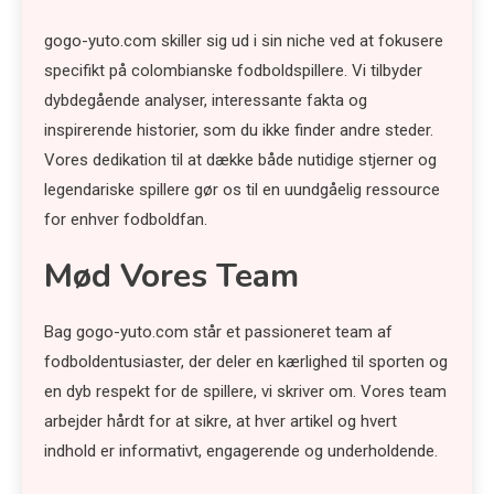
gogo-yuto.com skiller sig ud i sin niche ved at fokusere
specifikt på colombianske fodboldspillere. Vi tilbyder
dybdegående analyser, interessante fakta og
inspirerende historier, som du ikke finder andre steder.
Vores dedikation til at dække både nutidige stjerner og
legendariske spillere gør os til en uundgåelig ressource
for enhver fodboldfan.
Mød Vores Team
Bag gogo-yuto.com står et passioneret team af
fodboldentusiaster, der deler en kærlighed til sporten og
en dyb respekt for de spillere, vi skriver om. Vores team
arbejder hårdt for at sikre, at hver artikel og hvert
indhold er informativt, engagerende og underholdende.