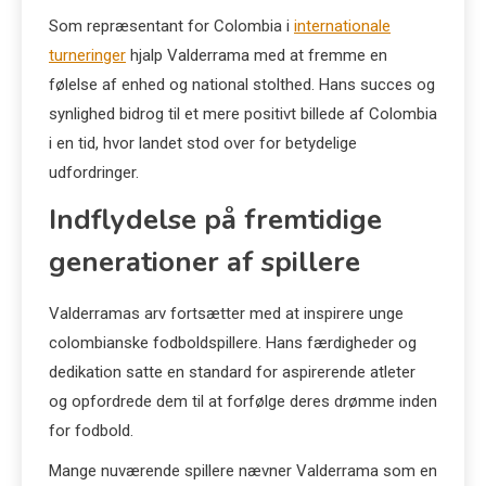
Som repræsentant for Colombia i
internationale
turneringer
hjalp Valderrama med at fremme en
følelse af enhed og national stolthed. Hans succes og
synlighed bidrog til et mere positivt billede af Colombia
i en tid, hvor landet stod over for betydelige
udfordringer.
Indflydelse på fremtidige
generationer af spillere
Valderramas arv fortsætter med at inspirere unge
colombianske fodboldspillere. Hans færdigheder og
dedikation satte en standard for aspirerende atleter
og opfordrede dem til at forfølge deres drømme inden
for fodbold.
Mange nuværende spillere nævner Valderrama som en