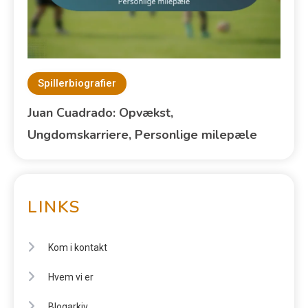
Spillerbiografier
Juan Cuadrado: Opvækst,
Ungdomskarriere, Personlige milepæle
LINKS
Kom i kontakt
Hvem vi er
Blogarkiv