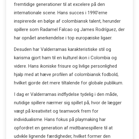
fremtidige generationer til at excelere på den
internationale scene. Hans succes i 1990’erne
inspirerede en bølge af colombiansk talent, herunder
spillere som Radamel Falcao og James Rodríguez, der
har opnået anerkendelse i top europæiske ligaer.
Desuden har Valderramas karakteristiske stil og
karisma gjort ham til en kulturel ikon i Colombia og
videre. Hans ikoniske frisure og livlige personlighed
hjalp med at hæve profilen af colombiansk fodbold,
hvilket gjorde det mere tiltalende for globale publikum.
I dag er Valderramas indflydelse tydelig i den måde,
nutidige spillere nærmer sig spillet på, hvor de lægger
vægt på kreativitet og teamwork frem for
individualisme. Hans fokus på playmaking har
opfordret en generation af midtbanespillere til at
udvikle lignende færdigheder, hvilket former den