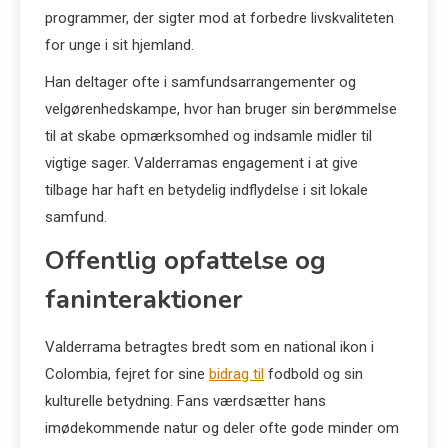
programmer, der sigter mod at forbedre livskvaliteten
for unge i sit hjemland.
Han deltager ofte i samfundsarrangementer og
velgørenhedskampe, hvor han bruger sin berømmelse
til at skabe opmærksomhed og indsamle midler til
vigtige sager. Valderramas engagement i at give
tilbage har haft en betydelig indflydelse i sit lokale
samfund.
Offentlig opfattelse og
faninteraktioner
Valderrama betragtes bredt som en national ikon i
Colombia, fejret for sine
bidrag til
fodbold og sin
kulturelle betydning. Fans værdsætter hans
imødekommende natur og deler ofte gode minder om