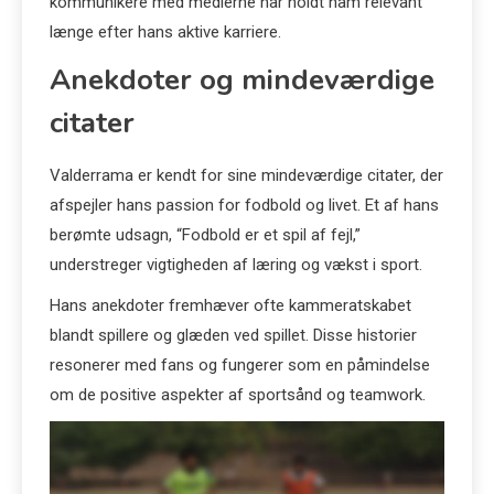
kommunikere med medierne har holdt ham relevant
længe efter hans aktive karriere.
Anekdoter og mindeværdige
citater
Valderrama er kendt for sine mindeværdige citater, der
afspejler hans passion for fodbold og livet. Et af hans
berømte udsagn, “Fodbold er et spil af fejl,”
understreger vigtigheden af læring og vækst i sport.
Hans anekdoter fremhæver ofte kammeratskabet
blandt spillere og glæden ved spillet. Disse historier
resonerer med fans og fungerer som en påmindelse
om de positive aspekter af sportsånd og teamwork.