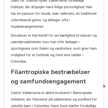
Uden for fodbold nyder Valderrama forskellige
hobbyer, der afspejler hans livlige personlighed. Han
har en passion for musik, især vallenato, en traditionel
colombiansk genre, og deltager ofte i
musikarrangementer.
Derudover er han kendt for sin kærlighed til naturen og
udendørsaktiviteter, hvor han ofte deltager i
sportsgrene som fiskeri og vandreture, som giver ham
mulighed for at forbinde sig med sine rødder i
Colombia.
Filantropiske bestræbelser
og samfundsengagement
Carlos Valderrama er aktivt involveret i filantropiske
initiativer, der fokuserer på uddannelse og sundhed for
udsatte børn i Colombia. Hans fond støtter forskellige