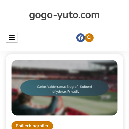
gogo-yuto.com
Spillerbiografier