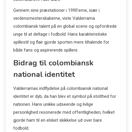
Gennem sine præstationer i 1990’erne, især i
verdensmesterskaberne, viste Valderrama
colombiansk talent på en global scene og opfordrede
unge til at deltage i fodbold. Hans karakteristiske
spillestil og flair gjorde sporten mere tiltalende for
både fans og aspirerende spillere.
Bidrag til colombiansk
national identitet
Valderramas indflydelse på colombiansk national
identitet er dyb, da han blev et symbol på stolthed for
nationen. Hans unikke udseende og livlige
personlighed resonerede med offentligheden, hvilket
gjorde ham til en elsket skikkelse ud over bare
fodbold.