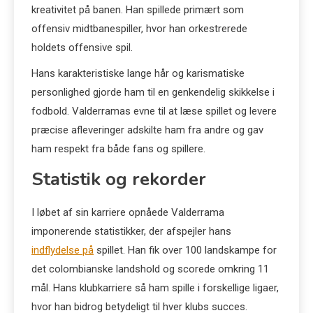
kreativitet på banen. Han spillede primært som
offensiv midtbanespiller, hvor han orkestrerede
holdets offensive spil.
Hans karakteristiske lange hår og karismatiske
personlighed gjorde ham til en genkendelig skikkelse i
fodbold. Valderramas evne til at læse spillet og levere
præcise afleveringer adskilte ham fra andre og gav
ham respekt fra både fans og spillere.
Statistik og rekorder
I løbet af sin karriere opnåede Valderrama
imponerende statistikker, der afspejler hans
indflydelse på
spillet. Han fik over 100 landskampe for
det colombianske landshold og scorede omkring 11
mål. Hans klubkarriere så ham spille i forskellige ligaer,
hvor han bidrog betydeligt til hver klubs succes.