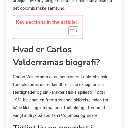
arbejde, hvilket yderligere fastslår hans indflydelse på
det colombianske samfund.
Key sections in the article:
Hvad er Carlos
Valderramas biografi?
Carlos Valderrama er en pensioneret colombiansk
fodboldspiller, der er kendt for sine exceptionelle
færdigheder og sin karakteristiske spillestil. Født i
1961 blev han en fremtrædende skikkelse inden for
både klub- og international fodbold og efterlod et
varigt indtryk på sporten i Colombia og videre.
Tidligt liv og opvækst i