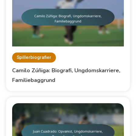
Spillerbiografier
Camilo Zúñiga: Biografi, Ungdomskarriere,
Familiebaggrund