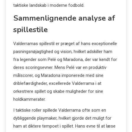
taktiske landskab i moderne fodbold.
Sammenlignende analyse af
spillestile
Valderramas spillestil er præget af hans exceptionelle
pasningsnøjagtighed og vision, hvilket adskiller ham
fra legender som Pelé og Maradona, der var kendt for
deres scoringsevner. Mens Pelé var en produktiv
målscorer, og Maradona imponerede med sine
driblefærdigheder, excellerede Valderrama i at
orkestrere spillet og skabe muligheder for sine
holdkammerater.
I taktiske roller spillede Valderrama ofte som en
dybliggende playmaker, hvilket gjorde det muligt for
ham at diktere tempoet i spillet. Hans evne til at læse