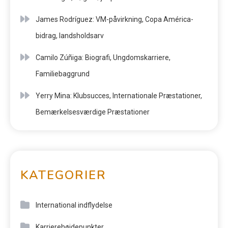
James Rodríguez: VM-påvirkning, Copa América-
bidrag, landsholdsarv
Camilo Zúñiga: Biografi, Ungdomskarriere,
Familiebaggrund
Yerry Mina: Klubsucces, Internationale Præstationer,
Bemærkelsesværdige Præstationer
KATEGORIER
International indflydelse
Karrierehøjdepunkter