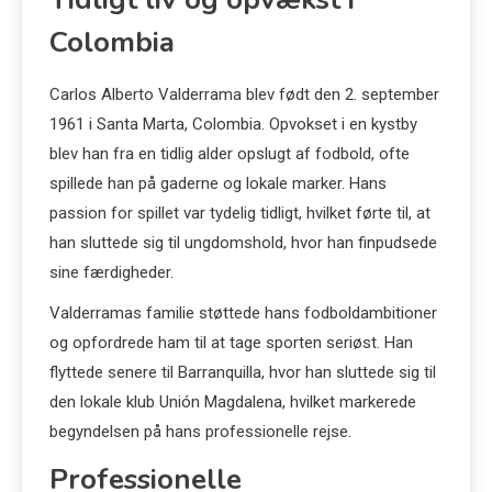
Colombia
Carlos Alberto Valderrama blev født den 2. september
1961 i Santa Marta, Colombia. Opvokset i en kystby
blev han fra en tidlig alder opslugt af fodbold, ofte
spillede han på gaderne og lokale marker. Hans
passion for spillet var tydelig tidligt, hvilket førte til, at
han sluttede sig til ungdomshold, hvor han finpudsede
sine færdigheder.
Valderramas familie støttede hans fodboldambitioner
og opfordrede ham til at tage sporten seriøst. Han
flyttede senere til Barranquilla, hvor han sluttede sig til
den lokale klub Unión Magdalena, hvilket markerede
begyndelsen på hans professionelle rejse.
Professionelle