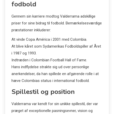
fodbold
Gennem sin karriere modtog Valderrama adskillige
priser for sine bidrag til fodbold. Bemærkelsesværdige
præstationer inkluderer:
At vinde Copa América i 2001 med Colombia.
At blive kåret som Sydamerikas Fodboldspiller af Året
i 1987 og 1993.
Indtræden i Colombian Football Hall of Fame.
Hans indflydelse strakte sig ud over personlige
anerkendelser, da han spillede en afgørende rolle i at
hæve Colombias status i international fodbold.
Spillestil og position
Valderrama var kendt for sin unikke spillestil, der var
præget af exceptionelle pasningsevner, vision og