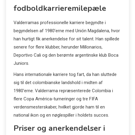
fodboldkarrieremilepæle
Valderramas professionelle karriere begyndte i
begyndelsen af 1980’erne med Unión Magdalena, hvor
han hurtigt fik anerkendelse for sit talent. Han spillede
senere for flere klubber, herunder Millonarios,
Deportivo Cali og den berømte argentinske klub Boca
Juniors.
Hans internationale karriere tog fart, da han sluttede
sig til det colombianske landshold i midten af
1980’erne. Valderrama repræsenterede Colombia i
flere Copa América-turneringer og tre FIFA
verdensmesterskaber, hvilket gjorde ham til en
national ikon og en nøglespiller i holdets succes.
Priser og anerkendelser i