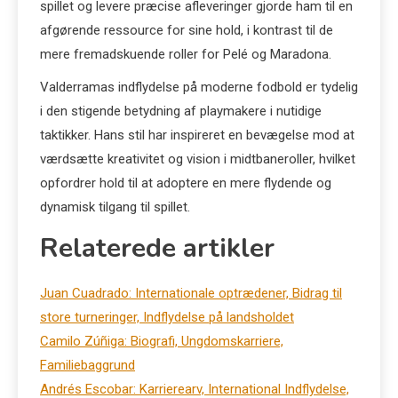
spillet og levere præcise afleveringer gjorde ham til en
afgørende ressource for sine hold, i kontrast til de
mere fremadskuende roller for Pelé og Maradona.
Valderramas indflydelse på moderne fodbold er tydelig
i den stigende betydning af playmakere i nutidige
taktikker. Hans stil har inspireret en bevægelse mod at
værdsætte kreativitet og vision i midtbaneroller, hvilket
opfordrer hold til at adoptere en mere flydende og
dynamisk tilgang til spillet.
Relaterede artikler
Juan Cuadrado: Internationale optrædener, Bidrag til
store turneringer, Indflydelse på landsholdet
Camilo Zúñiga: Biografi, Ungdomskarriere,
Familiebaggrund
Andrés Escobar: Karrierearv, International Indflydelse,