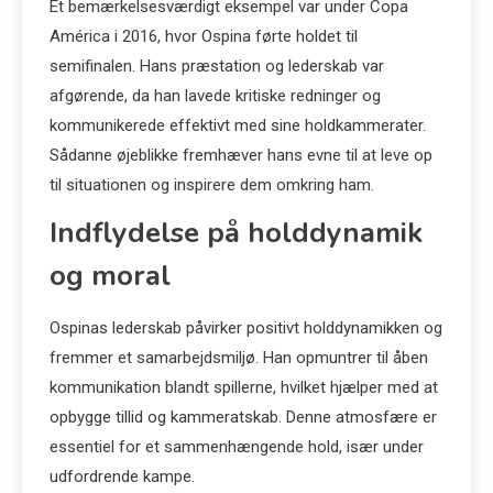
Et bemærkelsesværdigt eksempel var under Copa
América i 2016, hvor Ospina førte holdet til
semifinalen. Hans præstation og lederskab var
afgørende, da han lavede kritiske redninger og
kommunikerede effektivt med sine holdkammerater.
Sådanne øjeblikke fremhæver hans evne til at leve op
til situationen og inspirere dem omkring ham.
Indflydelse på holddynamik
og moral
Ospinas lederskab påvirker positivt holddynamikken og
fremmer et samarbejdsmiljø. Han opmuntrer til åben
kommunikation blandt spillerne, hvilket hjælper med at
opbygge tillid og kammeratskab. Denne atmosfære er
essentiel for et sammenhængende hold, især under
udfordrende kampe.