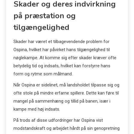
Skader og deres indvirkning
på præstation og
tilgængelighed
Skader har været et tilbagevendende problem for
Ospina, hvilket har påvirket hans tilgængelighed til
nøglekampe. At komme sig efter skader kræver ofte
betydelig tid og indsats, hvilket kan forstyrre hans
form og rytme som målmand.
Når Ospina er sidelinet, må landsholdet tilpasse sig og
ofte stole på mindre erfarne spillere. Dette kan føre til
mangel på sammenhæng og tillid på banen, især i
kampe med høj indsats.
På trods af disse udfordringer har Ospina vist
modstandskraft og arbejdet hårdt på sin genopretning