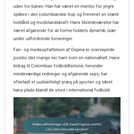
uden for banen. Han har været en mentor for yngre
spillere i den colombianske trup og fremmet en stærk
holdånd og modstandskraft. Hans tilstedeværelse har
været afgørende for at forme holdets dynamik, især
under udfordrende turneringer.
Fan- og medieopfattelsen af Ospina er overvejende
positiv, idet mange ser ham som en nationalhelt. Hans
bidrag til Colombias fodboldhistorie, herunder
mindeværdige redninger og afgørende sejre, har
efterladt et uudsletteligt præg på sporten og sikret
hans plads blandt de store i international fodbold.