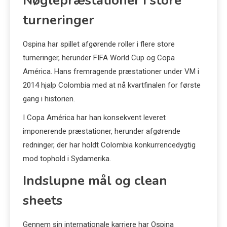
Nøglepræstationer i store
turneringer
Ospina har spillet afgørende roller i flere store
turneringer, herunder FIFA World Cup og Copa
América. Hans fremragende præstationer under VM i
2014 hjalp Colombia med at nå kvartfinalen for første
gang i historien.
I Copa América har han konsekvent leveret
imponerende præstationer, herunder afgørende
redninger, der har holdt Colombia konkurrencedygtig
mod tophold i Sydamerika.
Indslupne mål og clean
sheets
Gennem sin internationale karriere har Ospina