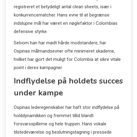
registreret et betydeligt antal clean sheets, især i
konkurrencematcher. Hans evne til at begrænse
indslupne mål har været en nøglefaktor i Colombias
defensive styrke.
Selvom han har mødt hårde modstandere, har
Ospinas målmandsevner ofte minimeret skaderne,
hvilket har gjort det muligt for Colombia at sikre vitale
point i deres kampagner.
Indflydelse på holdets succes
under kampe
Ospinas lederegenskaber har haft stor indflydelse på
holddynamikken og fremmet tillid blandt
forsvarsspillerne og hele truppen. Hans vokale
tilstedeværelse og beslutningstagning i pressede