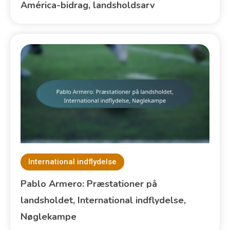
América-bidrag, landsholdsarv
International indflydelse
Pablo Armero: Præstationer på
landsholdet, International indflydelse,
Nøglekampe