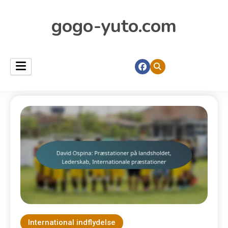
gogo-yuto.com
International indflydelse