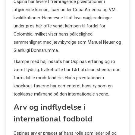
Ospina har leveret fremragende præstationer i
afgørende kampe, især under Copa América og VM-
kvalifikationer. Hans evne til at lave nøgleredninger
under pres har ofte vendt kampen til fordel for
Colombia, hvilket viser hans pålidelighed
sammenlignet med jævnbyrdige som Manuel Neuer og
Gianluigi Donnarumma.
I kampe med høj indsats har Ospinas erfaring og ro
været tydelig, hvilket ofte har ført til clean sheets mod
formidable modstandere. Hans præstationer i
knockout-faserne har cementeret hans ry som en
topklasse målmand på den internationale scene.
Arv og indflydelse i
international fodbold
Ospinas arv er præget af hans rolle som leder på og