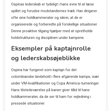
Ospinas lederskab er tydeligt i hans evne til at læse
spillet og forudse modstandernes træk. Han dirigerer
ofte sine holdkammerater og sikrer, at de er
organiserede og forberedte på forskellige situationer.
Denne proaktive tilgang hjælper med at opretholde
holdstrukturen og disciplinen under kampene.
Eksempler på kaptajnrolle
og lederskabsøjeblikke
Ospina har fungeret som kaptajn for det
colombianske landshold i flere afgørende kampe, især
under VM-kvalifikationer og Copa América-turneringer.
Hans tilstedeværelse på banen giver tillid til hans
holdkammerater, da de ser til ham for vejledning i
pressede situationer.