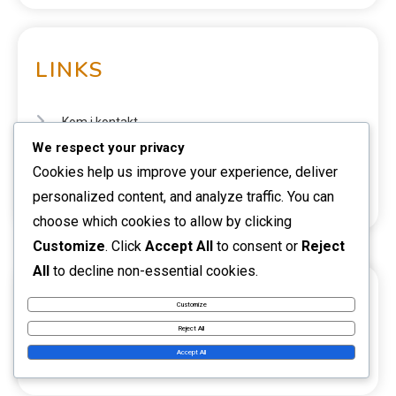
LINKS
Kom i kontakt
We respect your privacy
Hvem vi er
Cookies help us improve your experience, deliver
personalized content, and analyze traffic. You can
Blogarkiv
choose which cookies to allow by clicking
Customize
. Click
Accept All
to consent or
Reject
All
to decline non-essential cookies.
SØG
Customize
Reject All
Accept All