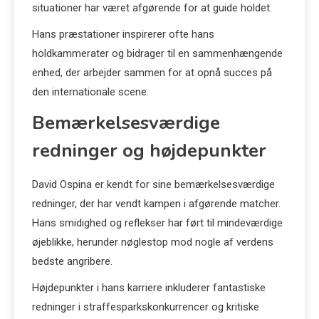
situationer har været afgørende for at guide holdet.
Hans præstationer inspirerer ofte hans
holdkammerater og bidrager til en sammenhængende
enhed, der arbejder sammen for at opnå succes på
den internationale scene.
Bemærkelsesværdige
redninger og højdepunkter
David Ospina er kendt for sine bemærkelsesværdige
redninger, der har vendt kampen i afgørende matcher.
Hans smidighed og reflekser har ført til mindeværdige
øjeblikke, herunder nøglestop mod nogle af verdens
bedste angribere.
Højdepunkter i hans karriere inkluderer fantastiske
redninger i straffesparkskonkurrencer og kritiske