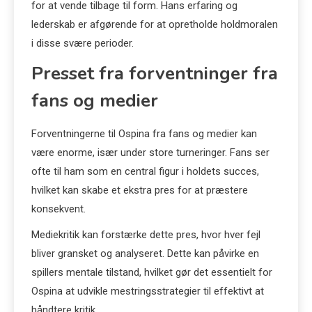
for at vende tilbage til form. Hans erfaring og
lederskab er afgørende for at opretholde holdmoralen
i disse svære perioder.
Presset fra forventninger fra
fans og medier
Forventningerne til Ospina fra fans og medier kan
være enorme, især under store turneringer. Fans ser
ofte til ham som en central figur i holdets succes,
hvilket kan skabe et ekstra pres for at præstere
konsekvent.
Mediekritik kan forstærke dette pres, hvor hver fejl
bliver gransket og analyseret. Dette kan påvirke en
spillers mentale tilstand, hvilket gør det essentielt for
Ospina at udvikle mestringsstrategier til effektivt at
håndtere kritik.