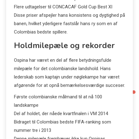
Flere udtagelser til CONCACAF Gold Cup Best XI
Disse priser afspejler hans konsistens og dygtighed på
banen, hvilket yderligere fastslår hans ry som en af
Colombias bedste spillere.
Holdmilepæle og rekorder
Ospina har været en del af flere betydningsfulde
milepæle for det colombianske landshold. Hans
lederskab som kaptajn under nøglekampe har været
afgørende for at opnå bemærkelsesværdige succeser.
Første colombianske målmand til at nå 100
landskampe
Del af holdet, der nåede kvartfinalen i VM 2014
Bidraget til Colombias bedste FIFA-ranking som
nummer tre i 2013
Denne milepæle fremhæver ikke kun Ospinas