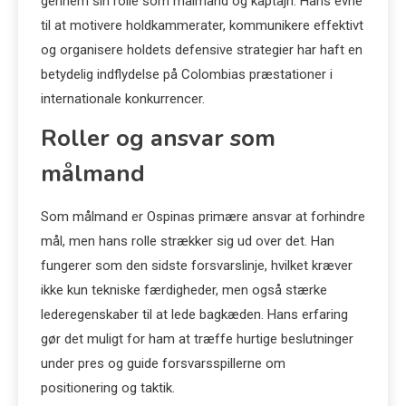
gennem sin rolle som målmand og kaptajn. Hans evne
til at motivere holdkammerater, kommunikere effektivt
og organisere holdets defensive strategier har haft en
betydelig indflydelse på Colombias præstationer i
internationale konkurrencer.
Roller og ansvar som
målmand
Som målmand er Ospinas primære ansvar at forhindre
mål, men hans rolle strækker sig ud over det. Han
fungerer som den sidste forsvarslinje, hvilket kræver
ikke kun tekniske færdigheder, men også stærke
lederegenskaber til at lede bagkæden. Hans erfaring
gør det muligt for ham at træffe hurtige beslutninger
under pres og guide forsvarsspillerne om
positionering og taktik.