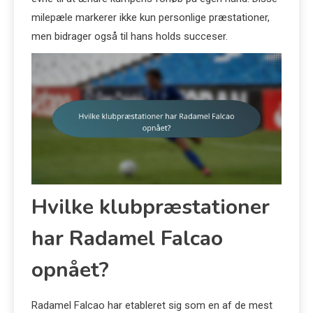
milepæle markerer ikke kun personlige præstationer,
men bidrager også til hans holds succeser.
Hvilke klubpræstationer
har Radamel Falcao
opnået?
Radamel Falcao har etableret sig som en af de mest