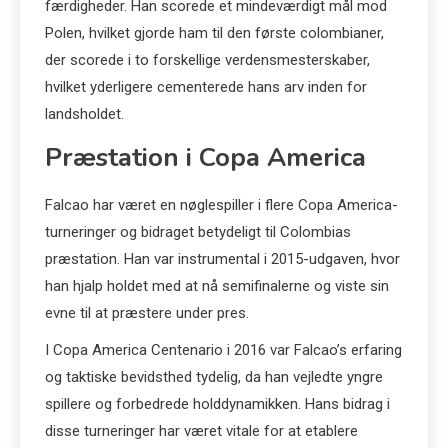
færdigheder. Han scorede et mindeværdigt mål mod
Polen, hvilket gjorde ham til den første colombianer,
der scorede i to forskellige verdensmesterskaber,
hvilket yderligere cementerede hans arv inden for
landsholdet.
Præstation i Copa America
Falcao har været en nøglespiller i flere Copa America-
turneringer og bidraget betydeligt til Colombias
præstation. Han var instrumental i 2015-udgaven, hvor
han hjalp holdet med at nå semifinalerne og viste sin
evne til at præstere under pres.
I Copa America Centenario i 2016 var Falcao’s erfaring
og taktiske bevidsthed tydelig, da han vejledte yngre
spillere og forbedrede holddynamikken. Hans bidrag i
disse turneringer har været vitale for at etablere