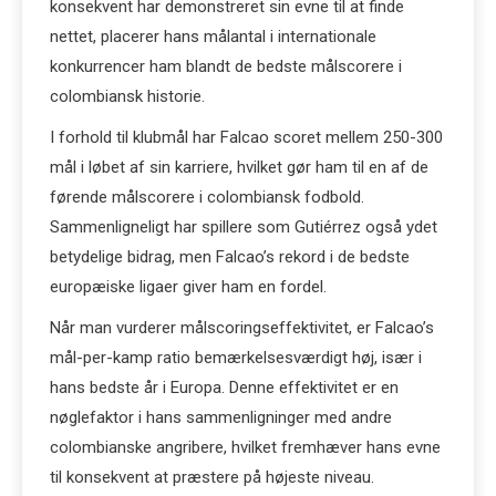
konsekvent har demonstreret sin evne til at finde
nettet, placerer hans målantal i internationale
konkurrencer ham blandt de bedste målscorere i
colombiansk historie.
I forhold til klubmål har Falcao scoret mellem 250-300
mål i løbet af sin karriere, hvilket gør ham til en af de
førende målscorere i colombiansk fodbold.
Sammenligneligt har spillere som Gutiérrez også ydet
betydelige bidrag, men Falcao’s rekord i de bedste
europæiske ligaer giver ham en fordel.
Når man vurderer målscoringseffektivitet, er Falcao’s
mål-per-kamp ratio bemærkelsesværdigt høj, især i
hans bedste år i Europa. Denne effektivitet er en
nøglefaktor i hans sammenligninger med andre
colombianske angribere, hvilket fremhæver hans evne
til konsekvent at præstere på højeste niveau.