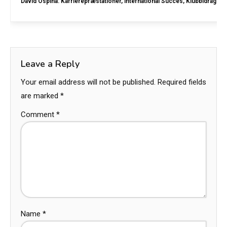
David Ospina: Karrierepræstationer, International Succes, Klubbidrag
Leave a Reply
Your email address will not be published.
Required fields
are marked
*
Comment
*
Name
*