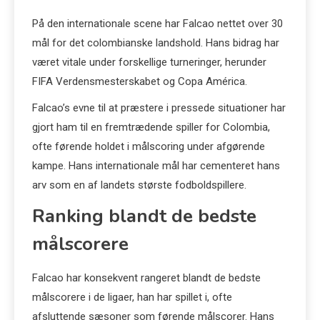
På den internationale scene har Falcao nettet over 30
mål for det colombianske landshold. Hans bidrag har
været vitale under forskellige turneringer, herunder
FIFA Verdensmesterskabet og Copa América.
Falcao’s evne til at præstere i pressede situationer har
gjort ham til en fremtrædende spiller for Colombia,
ofte førende holdet i målscoring under afgørende
kampe. Hans internationale mål har cementeret hans
arv som en af landets største fodboldspillere.
Ranking blandt de bedste
målscorere
Falcao har konsekvent rangeret blandt de bedste
målscorere i de ligaer, han har spillet i, ofte
afsluttende sæsoner som førende målscorer. Hans