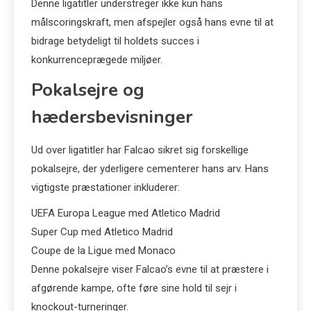
Denne ligatitler understreger ikke kun hans
målscoringskraft, men afspejler også hans evne til at
bidrage betydeligt til holdets succes i
konkurrenceprægede miljøer.
Pokalsejre og
hædersbevisninger
Ud over ligatitler har Falcao sikret sig forskellige
pokalsejre, der yderligere cementerer hans arv. Hans
vigtigste præstationer inkluderer:
UEFA Europa League med Atletico Madrid
Super Cup med Atletico Madrid
Coupe de la Ligue med Monaco
Denne pokalsejre viser Falcao’s evne til at præstere i
afgørende kampe, ofte føre sine hold til sejr i
knockout-turneringer.