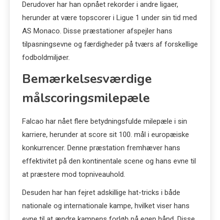
Derudover har han opnået rekorder i andre ligaer,
herunder at være topscorer i Ligue 1 under sin tid med
AS Monaco. Disse præstationer afspejler hans
tilpasningsevne og færdigheder på tværs af forskellige
fodboldmiljøer.
Bemærkelsesværdige
målscoringsmilepæle
Falcao har nået flere betydningsfulde milepæle i sin
karriere, herunder at score sit 100. mål i europæiske
konkurrencer. Denne præstation fremhæver hans
effektivitet på den kontinentale scene og hans evne til
at præstere mod topniveauhold.
Desuden har han fejret adskillige hat-tricks i både
nationale og internationale kampe, hvilket viser hans
evne til at ændre kampens forløb på egen hånd. Disse