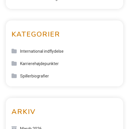
KATEGORIER
International indflydelse
Karrierehøjdepunkter
Spillerbiografier
ARKIV
March 2026