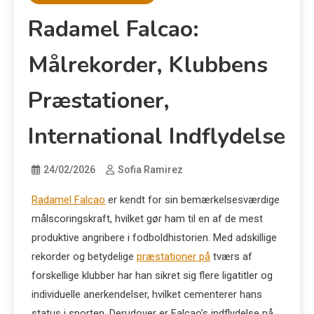
Radamel Falcao:
Målrekorder, Klubbens
Præstationer,
International Indflydelse
24/02/2026
Sofia Ramirez
Radamel Falcao
er kendt for sin bemærkelsesværdige
målscoringskraft, hvilket gør ham til en af de mest
produktive angribere i fodboldhistorien. Med adskillige
rekorder og betydelige
præstationer på
tværs af
forskellige klubber har han sikret sig flere ligatitler og
individuelle anerkendelser, hvilket cementerer hans
status i sporten. Derudover er Falcao’s indflydelse på