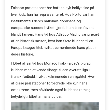
Falcao’s præstationer har haft en dyb indflydelse på
hver klub, han har repræsenteret. Hos Porto var han
instrumental i deres nationale dominans og
europæiske succes, hvilket gjorde ham til en favorit
blandt fansen. Hans tid hos Atletico Madrid var præget
af en historisk sæson, hvor han førte klubben til en
Europa League titel, hvilket cementerede hans plads i
deres historie.
I løbet af sin tid hos Monaco hjalp Falcao’s bidrag
klubben med at vende tilbage til den øverste liga i
fransk fodbold, hvilket kulminerede i en ligatitel. Hver
af disse præstationer forbedrede ikke kun hans
omdømme, men påvirkede også klubbens retning
betydeligt i løbet af hans tid der.