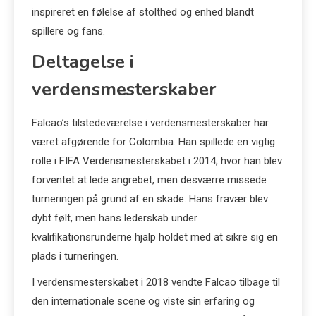
inspireret en følelse af stolthed og enhed blandt
spillere og fans.
Deltagelse i
verdensmesterskaber
Falcao’s tilstedeværelse i verdensmesterskaber har
været afgørende for Colombia. Han spillede en vigtig
rolle i FIFA Verdensmesterskabet i 2014, hvor han blev
forventet at lede angrebet, men desværre missede
turneringen på grund af en skade. Hans fravær blev
dybt følt, men hans lederskab under
kvalifikationsrunderne hjalp holdet med at sikre sig en
plads i turneringen.
I verdensmesterskabet i 2018 vendte Falcao tilbage til
den internationale scene og viste sin erfaring og