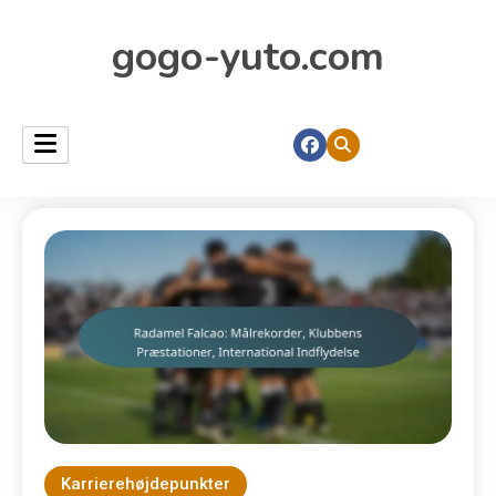
gogo-yuto.com
Karrierehøjdepunkter