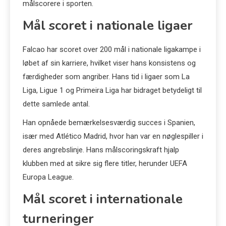
målscorere i sporten.
Mål scoret i nationale ligaer
Falcao har scoret over 200 mål i nationale ligakampe i
løbet af sin karriere, hvilket viser hans konsistens og
færdigheder som angriber. Hans tid i ligaer som La
Liga, Ligue 1 og Primeira Liga har bidraget betydeligt til
dette samlede antal.
Han opnåede bemærkelsesværdig succes i Spanien,
især med Atlético Madrid, hvor han var en nøglespiller i
deres angrebslinje. Hans målscoringskraft hjalp
klubben med at sikre sig flere titler, herunder UEFA
Europa League.
Mål scoret i internationale
turneringer