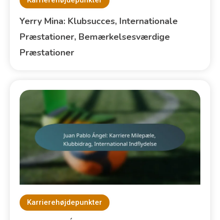
Karrierehøjdepunkter
Yerry Mina: Klubsucces, Internationale
Præstationer, Bemærkelsesværdige
Præstationer
Karrierehøjdepunkter