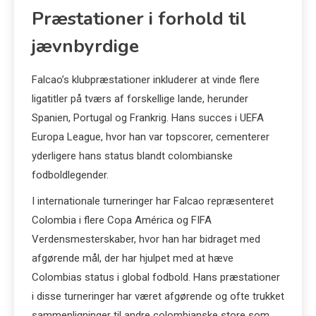
Præstationer i forhold til
jævnbyrdige
Falcao’s klubpræstationer inkluderer at vinde flere
ligatitler på tværs af forskellige lande, herunder
Spanien, Portugal og Frankrig. Hans succes i UEFA
Europa League, hvor han var topscorer, cementerer
yderligere hans status blandt colombianske
fodboldlegender.
I internationale turneringer har Falcao repræsenteret
Colombia i flere Copa América og FIFA
Verdensmesterskaber, hvor han har bidraget med
afgørende mål, der har hjulpet med at hæve
Colombias status i global fodbold. Hans præstationer
i disse turneringer har været afgørende og ofte trukket
sammenligninger til andre colombianske store som