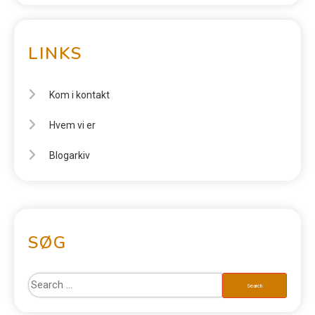
LINKS
Kom i kontakt
Hvem vi er
Blogarkiv
SØG