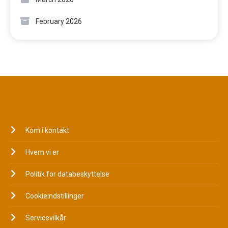
February 2026
JURIDISK
Kom i kontakt
Hvem vi er
Politik for databeskyttelse
Cookieindstillinger
Servicevilkår