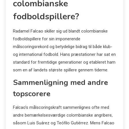
colombianske
fodboldspillere?
Radamel Falcao skiller sig ud blandt colombianske
fodboldspillere for sin imponerende
målscoringsrekord og betydelige bidrag til både klub-
og international fodbold. Hans præstationer har sat en
standard for fremtidige generationer og etableret ham
som en af landets største spillere gennem tiderne.
Sammenligning med andre
topscorere
Falcao’s målscoringskraft sammenlignes ofte med
andre bemærkelsesværdige colombianske angribere,
såsom Luis Suárez og Teófilo Gutiérrez. Mens Falcao