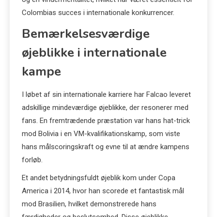
Colombias succes i internationale konkurrencer.
Bemærkelsesværdige
øjeblikke i internationale
kampe
I løbet af sin internationale karriere har Falcao leveret
adskillige mindeværdige øjeblikke, der resonerer med
fans. En fremtrædende præstation var hans hat-trick
mod Bolivia i en VM-kvalifikationskamp, som viste
hans målscoringskraft og evne til at ændre kampens
forløb.
Et andet betydningsfuldt øjeblik kom under Copa
America i 2014, hvor han scorede et fantastisk mål
mod Brasilien, hvilket demonstrerede hans
færdigheder og beslutsomhed. Disse øjeblikke