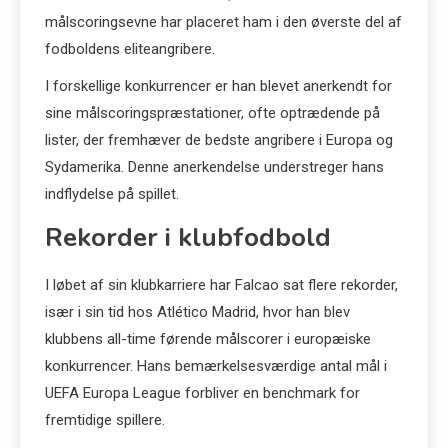
målscoringsevne har placeret ham i den øverste del af
fodboldens eliteangribere.
I forskellige konkurrencer er han blevet anerkendt for
sine målscoringspræstationer, ofte optrædende på
lister, der fremhæver de bedste angribere i Europa og
Sydamerika. Denne anerkendelse understreger hans
indflydelse på spillet.
Rekorder i klubfodbold
I løbet af sin klubkarriere har Falcao sat flere rekorder,
især i sin tid hos Atlético Madrid, hvor han blev
klubbens all-time førende målscorer i europæiske
konkurrencer. Hans bemærkelsesværdige antal mål i
UEFA Europa League forbliver en benchmark for
fremtidige spillere.