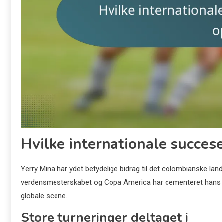
Hvilke internationale succes
Yerry Mina har ydet betydelige bidrag til det colombianske land
verdensmesterskabet og Copa America har cementeret hans ry 
globale scene.
Store turneringer deltaget i