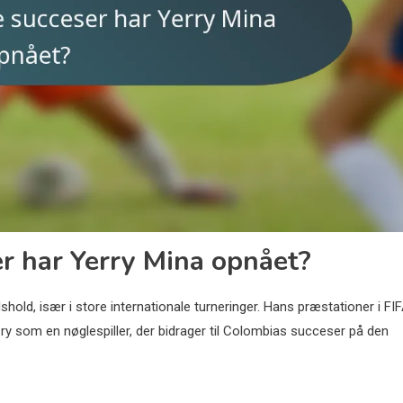
er har Yerry Mina opnået?
shold, især i store internationale turneringer. Hans præstationer i FI
som en nøglespiller, der bidrager til Colombias succeser på den