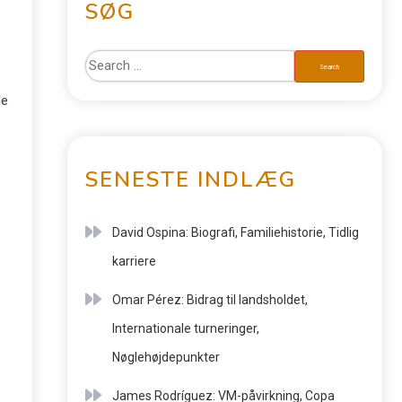
SØG
le
SENESTE INDLÆG
David Ospina: Biografi, Familiehistorie, Tidlig
karriere
Omar Pérez: Bidrag til landsholdet,
Internationale turneringer,
Nøglehøjdepunkter
James Rodríguez: VM-påvirkning, Copa