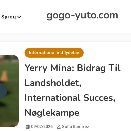
gogo-yuto.com
Sprog
International indflydelse
Yerry Mina: Bidrag Til
Landsholdet,
International Succes,
Nøglekampe
09/02/2026
Sofia Ramirez