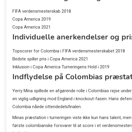
FIFA verdensmesterskab 2018
Copa America 2019
Copa America 2021
Individuelle anerkendelser og pri
Topscorer for Colombia i FIFA verdensmesterskabet 2018
Bedste spiller pris i Copa America 2021
Inklusion i Copa America Turneringens Hold i 2019
Indflydelse på Colombias præsta
Yerry Mina spillede en afgørende rolle i Colombias rejse und
en vigtig udligning mod England i knockout-fasen. Hans defens
Colombia nåede ottendedelsfinalen.
Minas præstation i turneringen viste ikke kun hans talent, m
første colombianske forsvarer til at score i et verdensmester