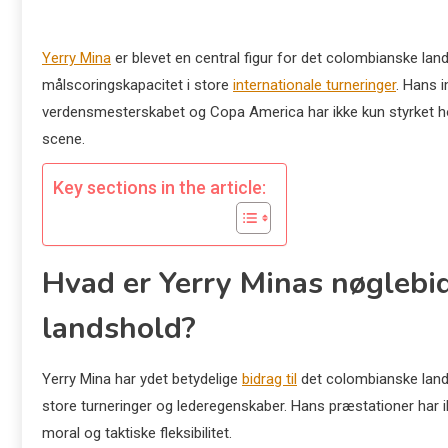
Yerry Mina
er blevet en central figur for det colombianske lan
målscoringskapacitet i store
internationale turneringer
. Hans 
verdensmesterskabet og Copa America har ikke kun styrket h
scene.
Key sections in the article:
Hvad er Yerry Minas nøglebid
landshold?
Yerry Mina har ydet betydelige
bidrag til
det colombianske land
store turneringer og lederegenskaber. Hans præstationer har i
moral og taktiske fleksibilitet.