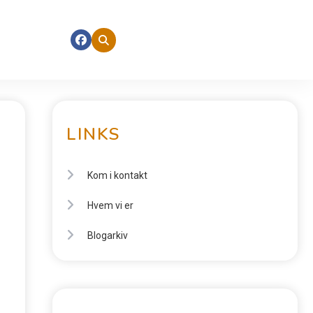
LINKS
Kom i kontakt
Hvem vi er
Blogarkiv