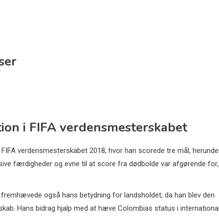
ser
tion i FIFA verdensmesterskabet
er FIFA verdensmesterskabet 2018, hvor han scorede tre mål, herunde
ive færdigheder og evne til at score fra dødbolde var afgørende for,
en fremhævede også hans betydning for landsholdet, da han blev den
skab. Hans bidrag hjalp med at hæve Colombias status i internationa