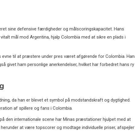
ret sine defensive færdigheder og målscoringskapacitet. Hans
italt mål mod Argentina, hjalp Colombia med at sikre en plads i
vne til at præstere under pres været afgørende for Colombia. Han
så givet ham personlige anerkendelser, hvilket har forbedret hans ry
ag
ydning, da han er blevet et symbol på modstandskraft og dygtighed.
ration af spillere og fans i Colombia.
å den internationale scene har Minas præstationer hjulpet med at
herunder at være topscorer og modtage individuelle priser, afspejler