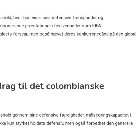
dshold, hvor han viser sine defensive færdigheder og
imponerende præstationer i begivenheder som FIFA
oldets forsvar, men også hævet deres konkurrenceånd på den globa
rag til det colombianske
shold gennem sine defensive færdigheder, målscoringskapacitet i
kke kun styrket holdets defensiv, men også forbedret den generelle