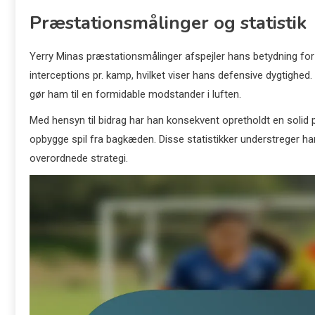
Præstationsmålinger og statistik
Yerry Minas præstationsmålinger afspejler hans betydning for
interceptions pr. kamp, hvilket viser hans defensive dygtighed
gør ham til en formidable modstander i luften.
Med hensyn til bidrag har han konsekvent opretholdt en solid 
opbygge spil fra bagkæden. Disse statistikker understreger ha
overordnede strategi.